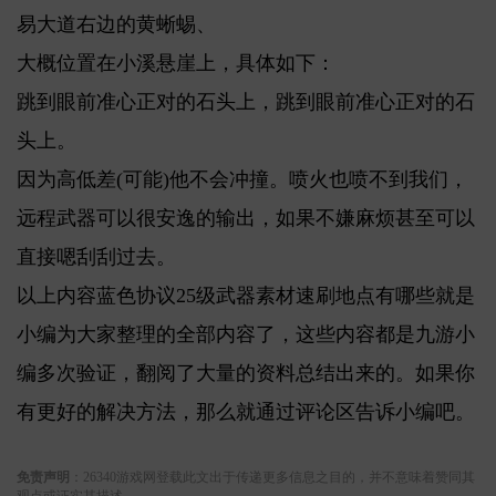
易大道右边的黄蜥蜴、
大概位置在小溪悬崖上，具体如下：
跳到眼前准心正对的石头上，跳到眼前准心正对的石
头上。
因为高低差(可能)他不会冲撞。喷火也喷不到我们，
远程武器可以很安逸的输出，如果不嫌麻烦甚至可以
直接嗯刮刮过去。
以上内容蓝色协议25级武器素材速刷地点有哪些就是
小编为大家整理的全部内容了，这些内容都是九游小
编多次验证，翻阅了大量的资料总结出来的。如果你
有更好的解决方法，那么就通过评论区告诉小编吧。
关键词:
免责声明
：26340游戏网登载此文出于传递更多信息之目的，并不意味着赞同其