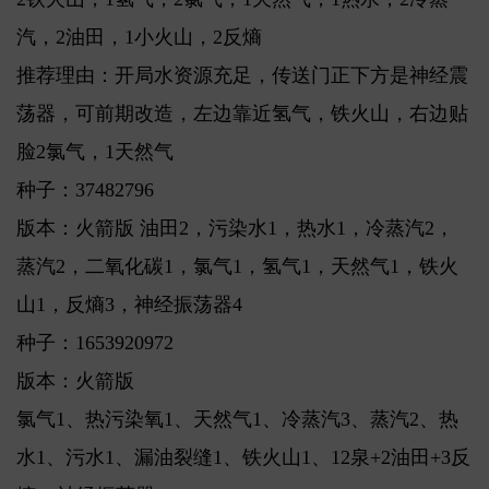
汽，2油田，1小火山，2反熵
推荐理由：开局水资源充足，传送门正下方是神经震
荡器，可前期改造，左边靠近氢气，铁火山，右边贴
脸2氯气，1天然气
种子：37482796
版本：火箭版 油田2，污染水1，热水1，冷蒸汽2，
蒸汽2，二氧化碳1，氯气1，氢气1，天然气1，铁火
山1，反熵3，神经振荡器4
种子：1653920972
版本：火箭版
氯气1、热污染氧1、天然气1、冷蒸汽3、蒸汽2、热
水1、污水1、漏油裂缝1、铁火山1、12泉+2油田+3反