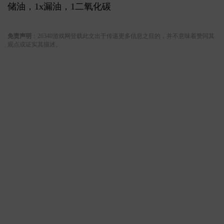
储油，1x漏油，1二氧化碳
关键词:
免责声明
：26340游戏网登载此文出于传递更多信息之目的，并不意味着赞同其
观点或证实其描述。