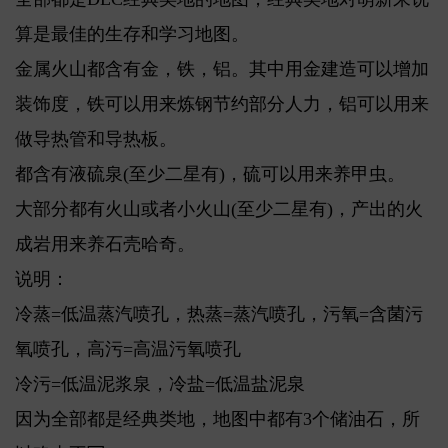
算是最佳的生存和学习地图。
金属火山都含有金，铁，铝。其中用金建造可以增加
装饰度，铁可以用来炼钢节约部分人力，铝可以用来
做导热管和导热板。
都含有液硫泉(至少二星有)，硫可以用来养甲虫。
大部分都有火山或者小火山(至少二星有)，产出的火
成岩用来养石壳哈奇。
说明：
冷蒸=低温蒸汽喷孔，热蒸=蒸汽喷孔，污氧=含菌污
氧喷孔，高污=高温污氧喷孔
冷污=低温泥浆泉，冷盐=低温盐泥泉
因为全部都是经典类地，地图中都有3个储油石，所