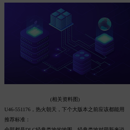
(相关资料图)
U46-551176，热火朝天，下个大版本之前应该都能用
推荐标准：
全部都是DLC经典类地的地图，经典类地对萌新来说