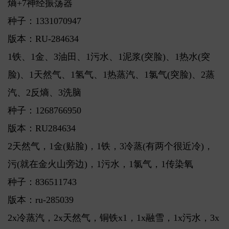
熵+7神经振荡器
种子：1331070947
版本：RU-284634
1铁、1金、3油田、1污水、1泥浆(突脸)、1热水(突
脸)、1天然气、1氢气、1热蒸汽、1氯气(突脸)、2蒸
汽、2反熵、3洗脑
种子：1268766950
版本：RU284634
2天然气，1金(贴脸)，1铁，3冷蒸(有两个很近冷)，
污(就在金火山旁边)，1污水，1氯气，1传染氧
种子：836511743
版本：ru-285039
2x冷蒸汽，2x天然气，铜铁x1，1x融雪，1x污水，3x