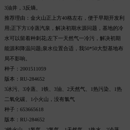
3油井，3反熵。
推荐理由：金火山正上方40格左右，便于早期开发利
用;正下方1冷蒸汽泉，解决初期水源问题，基地的冷
水可以留着种刺花;左下一天然气一冷污，解决初期
能源和降温问题;泉水位置合适，我50*50大型基地布
局不影响。
种子：2001511059
版本：RU-284652
3冰污、3冷蒸、1铁、3油、2天然气、1热污染、1热
二氧化碳、1小火山，没有氯气
种子：653665618
版本：RU-284652
2铁火山，1氢气，2氯气，1天然气，1热水，2冷蒸