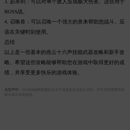
3. 必杀剑：可以对单个敌人造成极大伤害。适合用于
BOSS战。
4. 召唤兽：可以召唤一个强大的兽来帮助您战斗。应
该在关键时刻使用。
总结
以上是一些基本的燕云十六声技能武器攻略和新手攻
略。希望这些攻略能够帮助您在游戏中取得更好的成
绩，并享受更多快乐的游戏体验。
关键词:
免责声明
：26340游戏网登载此文出于传递更多信息之目的，并不意味着赞同其
观点或证实其描述。